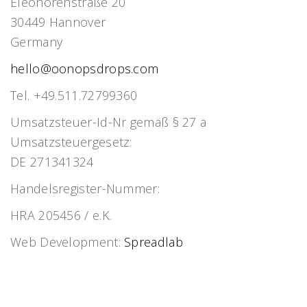
Eleonorenstraße 20
30449 Hannover
Germany
hello@oonopsdrops.com
Tel. +49.511.72799360
Umsatzsteuer-Id-Nr gemäß § 27 a
Umsatzsteuergesetz:
DE 271341324
Handelsregister-Nummer:
HRA 205456 / e.K.
Web Development:
Spreadlab