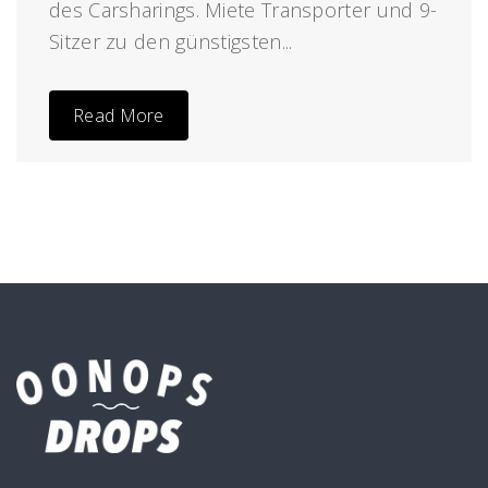
des Carsharings. Miete Transporter und 9-
Sitzer zu den günstigsten...
Read More