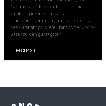
CarlundCarla.de vereint für Euch die
Unabhängigkeit einer klassischen
Transportervermietung mit der Flexibilität
des Carsharings. Miete Transporter und 9-
Sitzer zu den günstigsten...
Read More