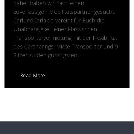
daher haben wir nach einem
zuverlässigen Mobilitätspartner gesucht.
CarlundCarla.de vereint für Euch die
Unabhängigkeit einer klassischen
Transportervermietung mit der Flexibilität
des Carsharings. Miete Transporter und 9-
Sitzer zu den günstigsten...
Read More