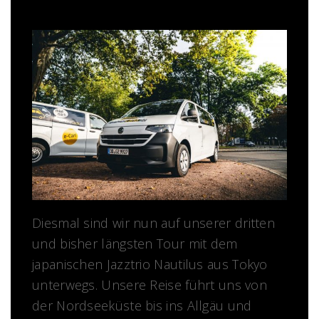
Diesmal sind wir nun auf unserer dritten
und bisher längsten Tour mit dem
japanischen Jazztrio Nautilus aus Tokyo
unterwegs. Unsere Reise führt uns von
der Nordseeküste bis ins Allgäu und